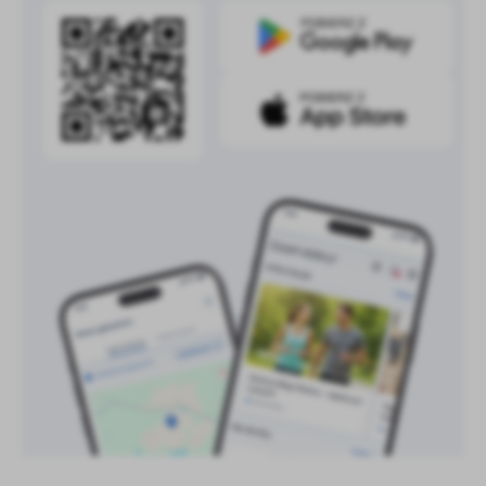
treści w postaci wiadomości, ofert, komunikatów mediów
społecznościowych.