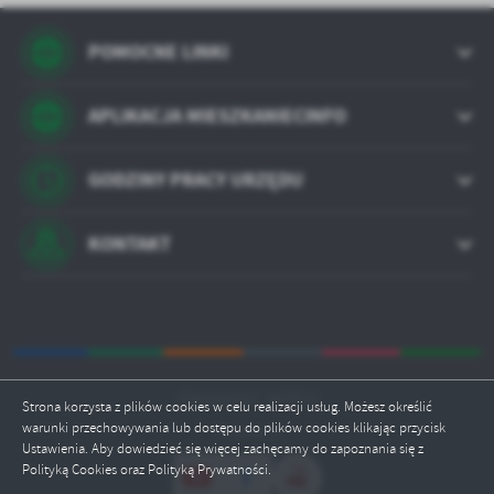
POMOCNE LINKI
APLIKACJA MIESZKANIECINFO
GODZINY PRACY URZĘDU
KONTAKT
Odwiedzin: 343822
Strona korzysta z plików cookies w celu realizacji usług. Możesz określić
warunki przechowywania lub dostępu do plików cookies klikając przycisk
Online: 1
Ustawienia. Aby dowiedzieć się więcej zachęcamy do zapoznania się z
Polityką Cookies oraz Polityką Prywatności.