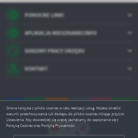
POMOCNE LINKI
APLIKACJA MIESZKANIECINFO
GODZINY PRACY URZĘDU
KONTAKT
Strona korzysta z plików cookies w celu realizacji usług. Możesz określić
Odwiedzin: 343867
warunki przechowywania lub dostępu do plików cookies klikając przycisk
Ustawienia. Aby dowiedzieć się więcej zachęcamy do zapoznania się z
Polityką Cookies oraz Polityką Prywatności.