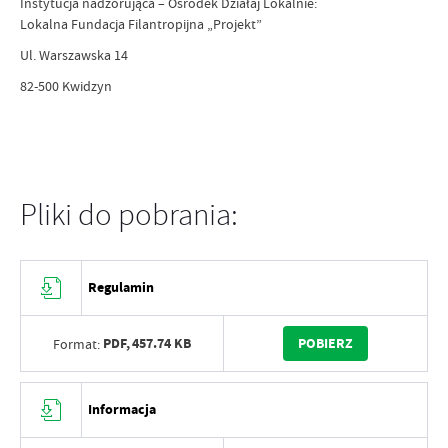
Instytucja nadzorująca – Ośrodek Działaj Lokalnie:
Lokalna Fundacja Filantropijna „Projekt”
Ul. Warszawska 14
82-500 Kwidzyn
Pliki do pobrania:
Regulamin
PDF,
457.74 KB
POBIERZ
Format:
Informacja