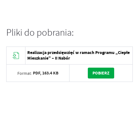
Pliki do pobrania:
Realizacja przedsięwzięć w ramach Programu „Ciepłe
Mieszkanie” – II Nabór
PDF,
163.4 KB
POBIERZ
Format: