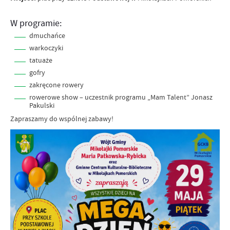
W programie:
dmuchańce
warkoczyki
tatuaże
gofry
zakręcone rowery
rowerowe show – uczestnik programu „Mam Talent” Jonasz
Pakulski
Zapraszamy do wspólnej zabawy!