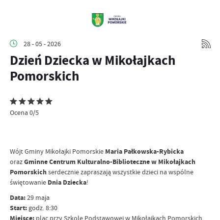
28 - 05 - 2026
Dzień Dziecka w Mikołajkach
Pomorskich
Ocena 0/5
Wójt Gminy Mikołajki Pomorskie
Maria Pałkowska-Rybicka
oraz
Gminne Centrum Kulturalno-Biblioteczne w Mikołajkach
Pomorskich
serdecznie zapraszają wszystkie dzieci na wspólne
świętowanie
Dnia Dziecka
!
Data:
29 maja
Start:
godz. 8:30
Miejsce:
plac przy Szkole Podstawowej w Mikołajkach Pomorskich