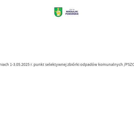
niach 1-3.05.2025 r. punkt selektywnej zbiórki odpadów komunalnych /PSZ